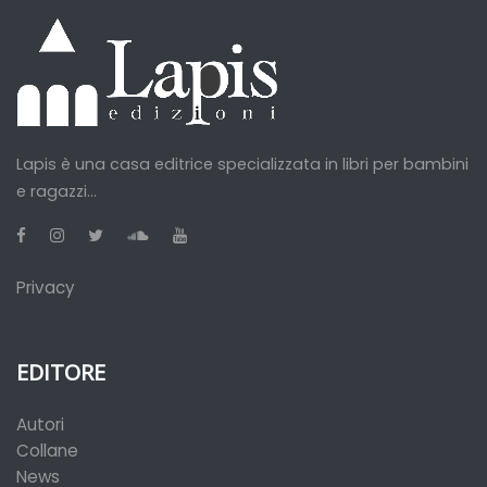
Lapis è una casa editrice specializzata in libri per bambini
e ragazzi...
Privacy
EDITORE
Autori
Collane
News