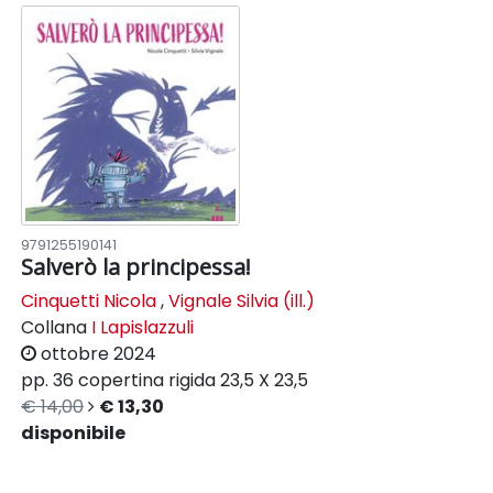
9791255190141
Salverò la principessa!
Cinquetti Nicola
,
Vignale Silvia (ill.)
Collana
I Lapislazzuli
ottobre 2024
pp. 36
copertina rigida
23,5 X 23,5
€ 14,00
€ 13,30
disponibile