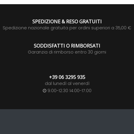
SPEDIZIONE & RESO GRATUITI
Spedizione nazionale gratuita per ordini superiori a 35,00 €
SODDISFATTI O RIMBORSATI
Garanzia di rimborso entro 30 giorni
+39 06 3295 935
dal lunedì al venerdì
9:00-12:30 14:00-17:00