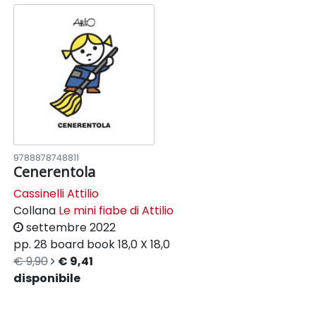
9788878748811
Cenerentola
Cassinelli Attilio
Collana
Le mini fiabe di Attilio
settembre 2022
pp. 28
board book
18,0 X 18,0
€ 9,90
€ 9,41
disponibile