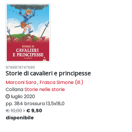
9788878747685
Storie di cavalieri e principesse
Marconi Sara
,
Frasca Simone (ill.)
Collana
Storie nelle storie
luglio 2020
pp. 384
brossura
13,5x18,0
€ 10,00
€ 9,50
disponibile