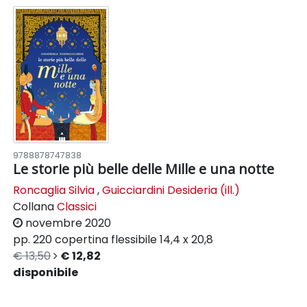
9788878747838
Le storie più belle delle Mille e una notte
Roncaglia Silvia
,
Guicciardini Desideria (ill.)
Collana
Classici
novembre 2020
pp. 220
copertina flessibile
14,4 x 20,8
€ 13,50
€ 12,82
disponibile