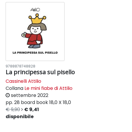
9788878748828
La principessa sul pisello
Cassinelli Attilio
Collana
Le mini fiabe di Attilio
settembre 2022
pp. 28
board book
18,0 X 18,0
€ 9,90
€ 9,41
disponibile