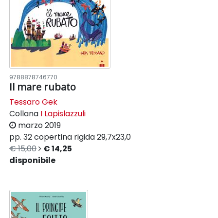
9788878746770
Il mare rubato
Tessaro Gek
Collana
I Lapislazzuli
marzo 2019
pp. 32
copertina rigida
29,7x23,0
€ 15,00
€ 14,25
disponibile