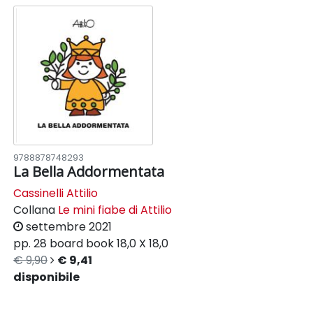
9788878748293
La Bella Addormentata
Cassinelli Attilio
Collana
Le mini fiabe di Attilio
settembre 2021
pp. 28
board book
18,0 X 18,0
€ 9,90
€ 9,41
disponibile