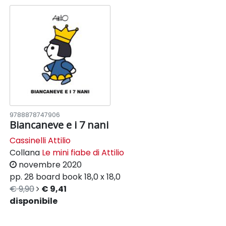
9788878747906
Biancaneve e i 7 nani
Cassinelli Attilio
Collana
Le mini fiabe di Attilio
novembre 2020
pp. 28
board book
18,0 x 18,0
€ 9,90
€ 9,41
disponibile