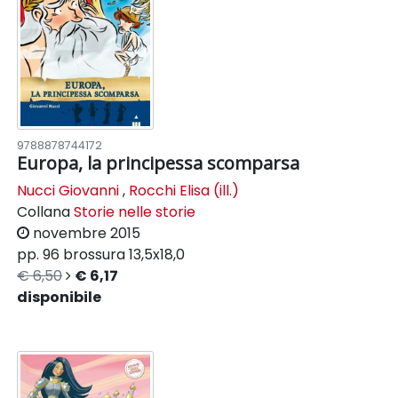
9788878744172
Europa, la principessa scomparsa
Nucci Giovanni
,
Rocchi Elisa (ill.)
Collana
Storie nelle storie
novembre 2015
pp. 96
brossura
13,5x18,0
€ 6,50
€ 6,17
disponibile