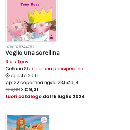
9788878744752
Voglio una sorellina
Ross Tony
Collana
Storie di una principessina
agosto 2016
pp. 32
copertina rigida
23,5x26,4
€ 9,80
€ 9,31
fuori catalogo
dal 15 luglio 2024