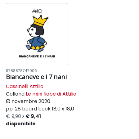
9788878747906
Biancaneve e i 7 nani
Cassinelli Attilio
Collana
Le mini fiabe di Attilio
novembre 2020
pp. 28
board book
18,0 x 18,0
€ 9,90
€ 9,41
disponibile