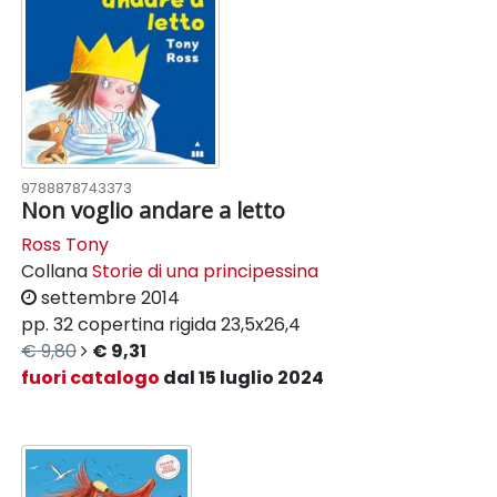
9788878743373
Non voglio andare a letto
Ross Tony
Collana
Storie di una principessina
settembre 2014
pp. 32
copertina rigida
23,5x26,4
€ 9,80
€ 9,31
fuori catalogo
dal 15 luglio 2024