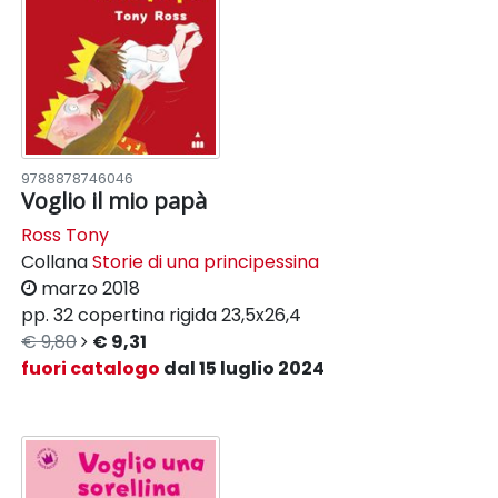
9788878746046
Voglio il mio papà
Ross Tony
Collana
Storie di una principessina
marzo 2018
pp. 32
copertina rigida
23,5x26,4
€ 9,80
€ 9,31
fuori catalogo
dal 15 luglio 2024