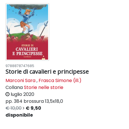
9788878747685
Storie di cavalieri e principesse
Marconi Sara
,
Frasca Simone (ill.)
Collana
Storie nelle storie
luglio 2020
pp. 384
brossura
13,5x18,0
€ 10,00
€ 9,50
disponibile