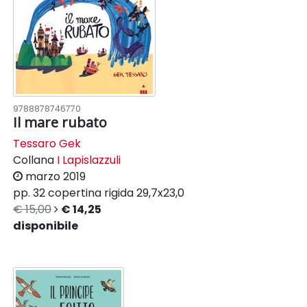
9788878746770
Il mare rubato
Tessaro Gek
Collana
I Lapislazzuli
marzo 2019
pp. 32
copertina rigida
29,7x23,0
€ 15,00
€ 14,25
disponibile