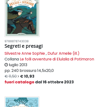
9788878743038
Segreti e presagi
Silvestre Anne Sophie
,
Dufur Amelie (ill.)
Collana
Le folli avventure di Elulalia di Potimaron
luglio 2013
pp. 240
brossura
14,5x20,0
€ 11,50
€ 10,93
fuori catalogo
dal 16 ottobre 2023