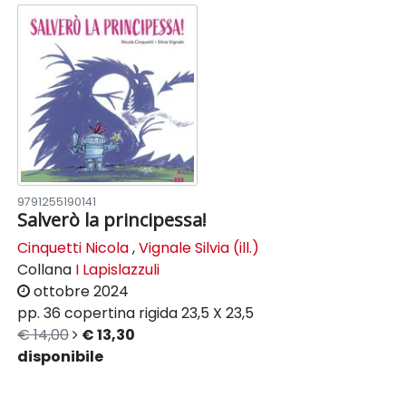
9791255190141
Salverò la principessa!
Cinquetti Nicola
,
Vignale Silvia (ill.)
Collana
I Lapislazzuli
ottobre 2024
pp. 36
copertina rigida
23,5 X 23,5
€ 14,00
€ 13,30
disponibile