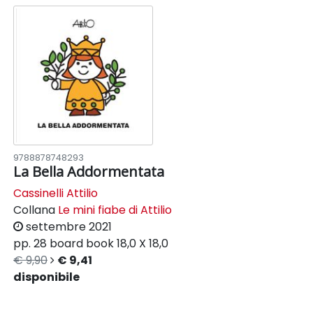
9788878748293
La Bella Addormentata
Cassinelli Attilio
Collana
Le mini fiabe di Attilio
settembre 2021
pp. 28
board book
18,0 X 18,0
€ 9,90
€ 9,41
disponibile