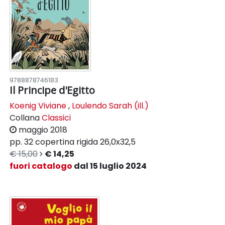
9788878746183
Il Principe d'Egitto
Koenig Viviane
,
Loulendo Sarah (ill.)
Collana
Classici
maggio 2018
pp. 32
copertina rigida
26,0x32,5
€ 15,00
€ 14,25
fuori catalogo
dal 15 luglio 2024