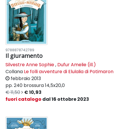
9788878742789
Il giuramento
Silvestre Anne Sophie
,
Dufur Amelie (ill.)
Collana
Le folli avventure di Elulalia di Potimaron
febbraio 2013
pp. 240
brossura
14,5x20,0
€ 11,50
€ 10,93
fuori catalogo
dal 16 ottobre 2023