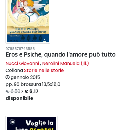
9788878743588
Eros e Psiche, quando l'amore può tutto
Nucci Giovanni
,
Nerolini Manuela (ill.)
Collana
Storie nelle storie
gennaio 2015
pp. 96
brossura
13,5x18,0
€ 6,50
€ 6,17
disponibile