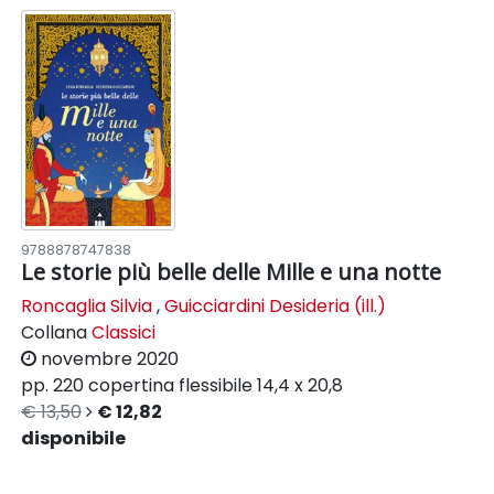
9788878747838
Le storie più belle delle Mille e una notte
Roncaglia Silvia
,
Guicciardini Desideria (ill.)
Collana
Classici
novembre 2020
pp. 220
copertina flessibile
14,4 x 20,8
€ 13,50
€ 12,82
disponibile