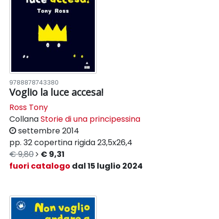
9788878743380
Voglio la luce accesa!
Ross Tony
Collana
Storie di una principessina
settembre 2014
pp. 32
copertina rigida
23,5x26,4
€ 9,80
€ 9,31
fuori catalogo
dal 15 luglio 2024