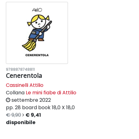
9788878748811
Cenerentola
Cassinelli Attilio
Collana
Le mini fiabe di Attilio
settembre 2022
pp. 28
board book
18,0 X 18,0
€ 9,90
€ 9,41
disponibile