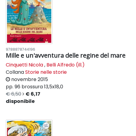
9788878744196
Mille e un'avventura delle regine del mare
Cinquetti Nicola
,
Belli Alfredo (ill.)
Collana
Storie nelle storie
novembre 2015
pp. 96
brossura
13,5x18,0
€ 6,50
€ 6,17
disponibile