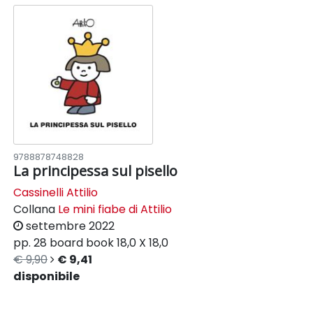
9788878748828
La principessa sul pisello
Cassinelli Attilio
Collana
Le mini fiabe di Attilio
settembre 2022
pp. 28
board book
18,0 X 18,0
€ 9,90
€ 9,41
disponibile