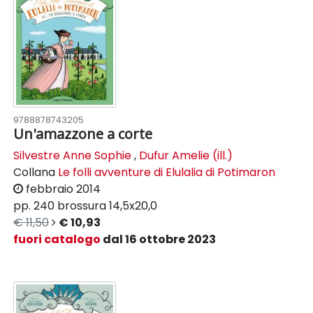
9788878743205
Un'amazzone a corte
Silvestre Anne Sophie
,
Dufur Amelie (ill.)
Collana
Le folli avventure di Elulalia di Potimaron
febbraio 2014
pp. 240
brossura
14,5x20,0
€ 11,50
€ 10,93
fuori catalogo
dal 16 ottobre 2023