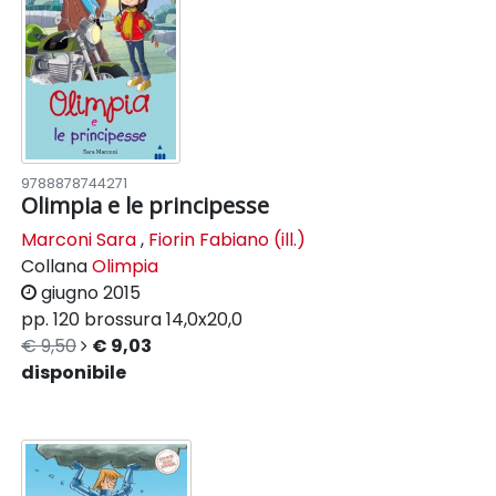
9788878744271
Olimpia e le principesse
Marconi Sara
,
Fiorin Fabiano (ill.)
Collana
Olimpia
giugno 2015
pp. 120
brossura
14,0x20,0
€ 9,50
€ 9,03
disponibile