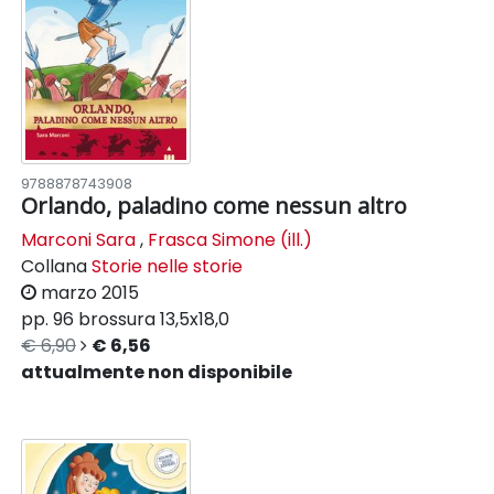
9788878743908
Orlando, paladino come nessun altro
Marconi Sara
,
Frasca Simone (ill.)
Collana
Storie nelle storie
marzo 2015
pp. 96
brossura
13,5x18,0
€ 6,90
€ 6,56
attualmente non disponibile