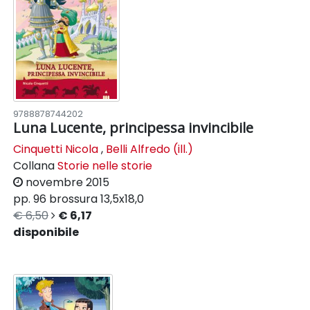
9788878744202
Luna Lucente, principessa invincibile
Cinquetti Nicola
,
Belli Alfredo (ill.)
Collana
Storie nelle storie
novembre 2015
pp. 96
brossura
13,5x18,0
€ 6,50
€ 6,17
disponibile