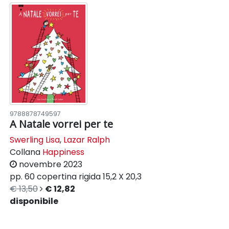
9788878749597
A Natale vorrei per te
Swerling Lisa
,
Lazar Ralph
Collana
Happiness
novembre 2023
pp. 60
copertina rigida
15,2 X 20,3
€ 13,50
€ 12,82
disponibile