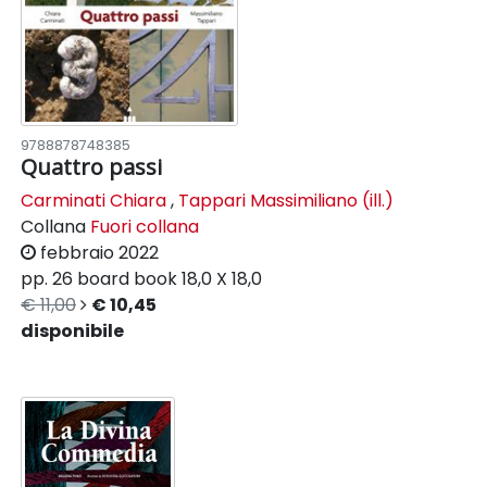
9788878748385
Quattro passi
Carminati Chiara
,
Tappari Massimiliano (ill.)
Collana
Fuori collana
febbraio 2022
pp. 26
board book
18,0 X 18,0
€ 11,00
€ 10,45
disponibile