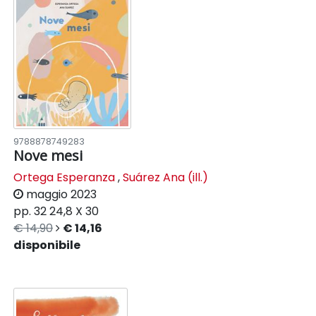
9788878749283
Nove mesi
Ortega Esperanza
,
Suárez Ana (ill.)
maggio 2023
pp. 32
24,8 X 30
€ 14,90
€ 14,16
disponibile