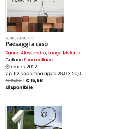
9788878748477
Paesaggi a caso
Sanna Alessandro
,
Longo Melania
Collana
Fuori collana
marzo 2022
pp. 112
copertina rigida
28,0 X 20,0
€ 16,50
€ 15,68
disponibile