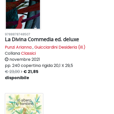
9788878748507
La Divina Commedia ed. deluxe
Punzi Arianna
,
Guicciardini Desideria (ill.)
Collana
Classici
novembre 2021
pp. 240
copertina rigida
20,1 X 29,5
€ 23,00
€ 21,85
disponibile