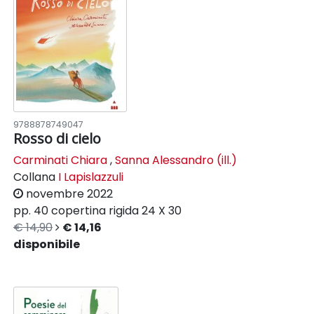
9788878749047
Rosso di cielo
Carminati Chiara
,
Sanna Alessandro (ill.)
Collana
I Lapislazzuli
novembre 2022
pp. 40
copertina rigida
24 X 30
€ 14,90
€ 14,16
disponibile