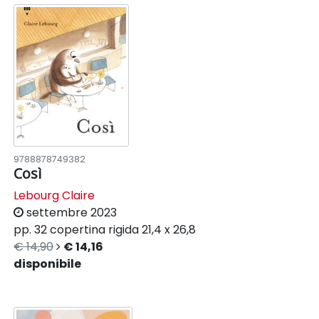
9788878749382
Così
Lebourg Claire
settembre 2023
pp. 32
copertina rigida
21,4 x 26,8
€ 14,90
€ 14,16
disponibile