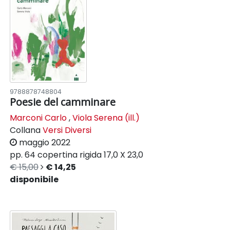
9788878748804
Poesie del camminare
Marconi Carlo
,
Viola Serena (ill.)
Collana
Versi Diversi
maggio 2022
pp. 64
copertina rigida
17,0 X 23,0
€ 15,00
€ 14,25
disponibile